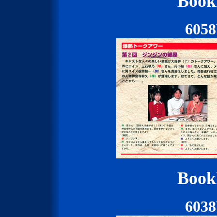
Bookl
605
Bookl
603